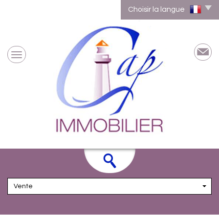
Choisir la langue
Vente