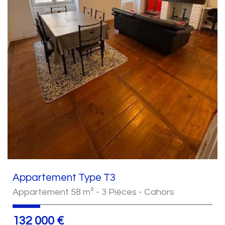
Appartement Type T3
Appartement 58 m² - 3 Pièces - Cahors
132 000
€