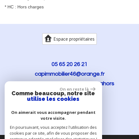
* HC : Hors charges
Espace propriétaires
05 65 20 26 21
capimmobilier46@orange.fr
114 rue Clémenceau
46000
Cahors
On en reste là
Comme beaucoup, notre site
utilise les cookies
On aimerait vous accompagner pendant
votre visite.
En poursuivant, vous acceptez l'utilisation des
cookies par ce site, afin de vous proposer des