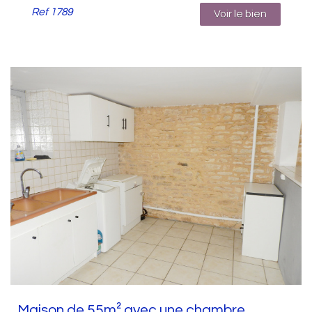
Ref
1789
Voir le bien
Maison de 55m² avec une chambre