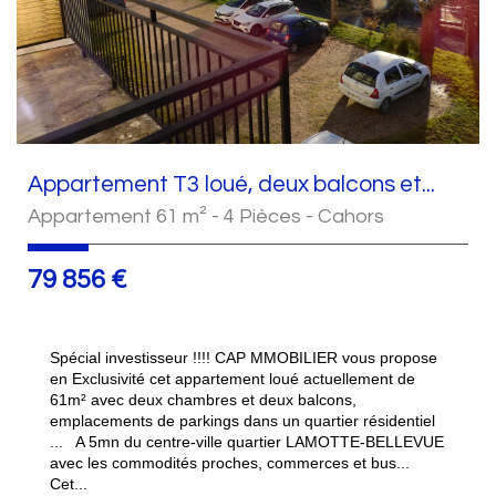
Appartement T3 loué, deux balcons et...
Appartement 61 m² - 4 Pièces - Cahors
79 856
€
Spécial investisseur !!!! CAP MMOBILIER vous propose
en Exclusivité cet appartement loué actuellement de
61m² avec deux chambres et deux balcons,
emplacements de parkings dans un quartier résidentiel
... A 5mn du centre-ville quartier LAMOTTE-BELLEVUE
avec les commodités proches, commerces et bus...
Cet...