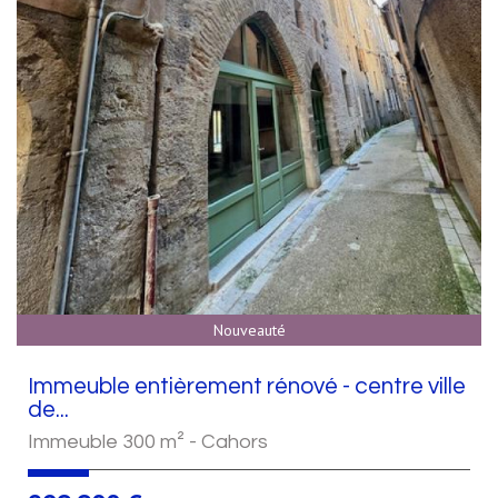
Nouveauté
Immeuble entièrement rénové - centre ville
de...
Immeuble 300 m² - Cahors