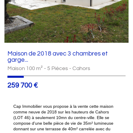
Maison de 2018 avec 3 chambres et
garge...
Maison 100 m² - 5 Pièces - Cahors
259 700
€
Cap Immobilier vous propose à la vente cette maison
comme neuve de 2018 sur les hauteurs de Cahors
(LOT 46) à seulement 10mn du centre-ville. Elle se
compose d'une belle pièce de vie de 35m² lumineuse
donnant sur une terrasse de 40m² carrelée avec du