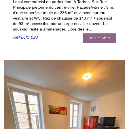
Local commercial en parfait état, à Tarbes. Sur Rue
Principale piétonne du centre-ville. Façade/vitrine : 9 m,
d’une superficie totale de 236 m² env. avec bureau,
vestiaire et WC. Rez de chaussé de 143 m² + sous-sol
de 93 m² accessible par un large escalier ouvert. Le
sous-sol reste à ammenager. Libre dès le...
Ref
LOC 620
Voir le bien