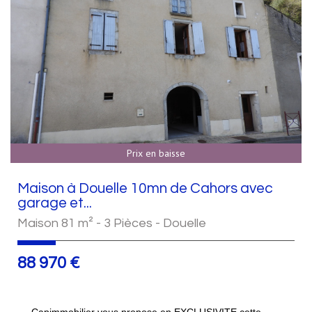
Prix en baisse
Maison à Douelle 10mn de Cahors avec
garage et...
Maison 81 m² - 3 Pièces - Douelle
88 970
€
Capimmobilier vous propose en EXCLUSIVITE cette