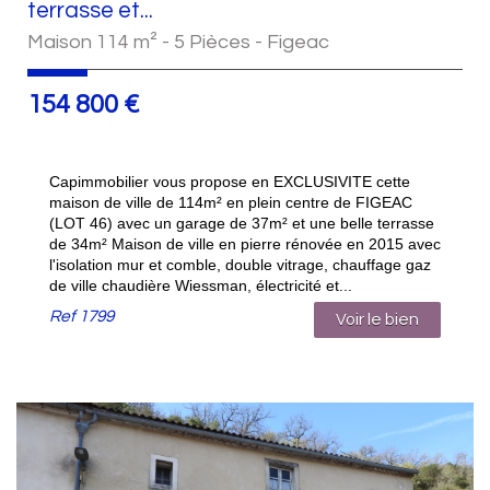
terrasse et...
Maison 114 m² - 5 Pièces - Figeac
154 800
€
Capimmobilier vous propose en EXCLUSIVITE cette
maison de ville de 114m² en plein centre de FIGEAC
(LOT 46) avec un garage de 37m² et une belle terrasse
de 34m² Maison de ville en pierre rénovée en 2015 avec
l'isolation mur et comble, double vitrage, chauffage gaz
de ville chaudière Wiessman, électricité et...
Ref
1799
Voir le bien