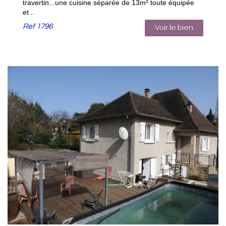
travertin...une cuisine séparée de 13m² toute équipée
et...
Ref
1796
Voir le bien