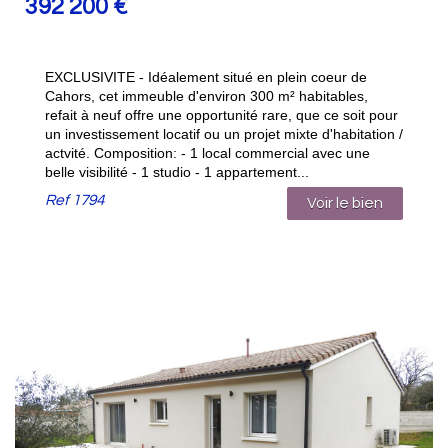
392 200
€
EXCLUSIVITE - Idéalement situé en plein coeur de
Cahors, cet immeuble d'environ 300 m² habitables,
refait à neuf offre une opportunité rare, que ce soit pour
un investissement locatif ou un projet mixte d'habitation /
actvité. Composition: - 1 local commercial avec une
belle visibilité - 1 studio - 1 appartement...
Ref
1794
Voir le bien