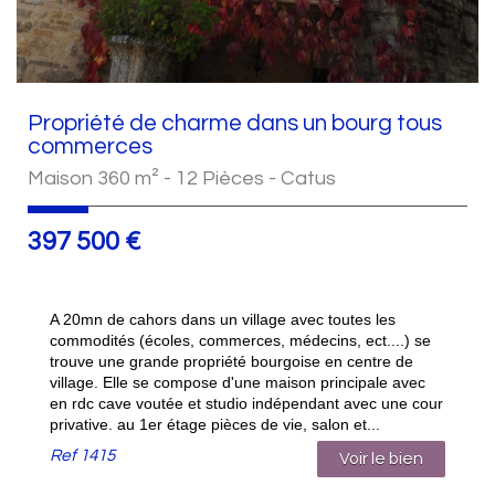
Propriété de charme dans un bourg tous
commerces
Maison 360 m² - 12 Pièces - Catus
397 500
€
A 20mn de cahors dans un village avec toutes les
commodités (écoles, commerces, médecins, ect....) se
trouve une grande propriété bourgoise en centre de
village. Elle se compose d'une maison principale avec
en rdc cave voutée et studio indépendant avec une cour
privative. au 1er étage pièces de vie, salon et...
Ref
1415
Voir le bien