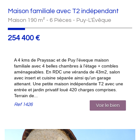
Maison familiale avec T2 indépendant
Maison 190 m² - 6 Pièces - Puy-L'Évêque
254 400
€
A 4 kms de Prayssac et de Puy l'éveque maison
familiale avec 4 belles chambres à l'étage + combles
aménageables. En RDC une véranda de 43m2, salon
avec insert et cuisine séparée ainsi qu'un garage
attenant. Une petite maison indépendante T2 avec une
entrée et jardin privatif loué 420 charges comprises.
Terrain de...
Ref
1426
Voir le bien