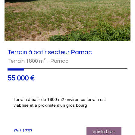
Terrain à batir secteur Parnac
Terrain 1800 m² - Parnac
55 000
€
Terrain à batir de 1800 m2 environ ce terrain est
viabilisé et à proximité d'un gros bourg
Ref
1279
Voir le bien