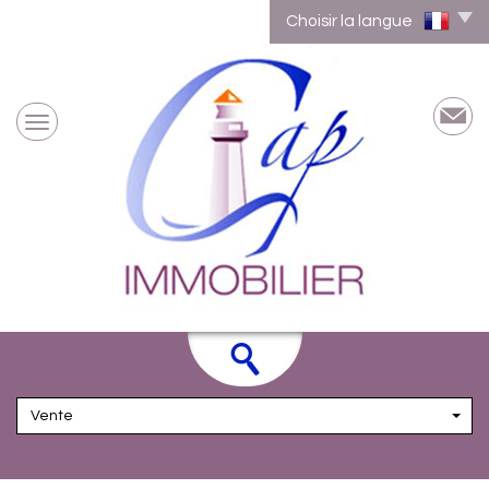
Choisir la langue
Vente