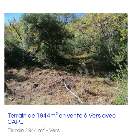
Terrain de 1944m² en vente à Vers avec
CAP...
Terrain 1944 m² - Vers