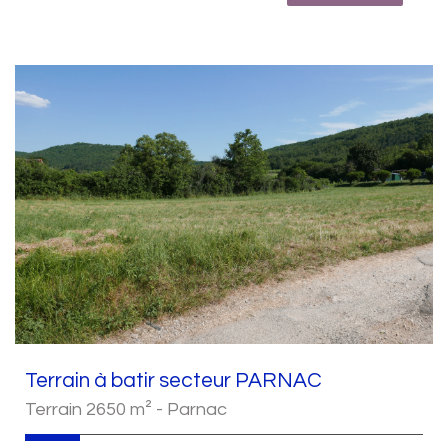
Terrain à batir secteur PARNAC
Terrain 2650 m² - Parnac