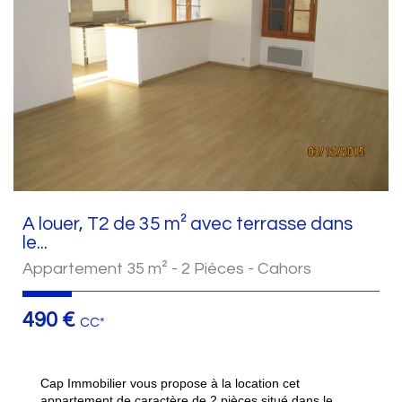
A louer, T2 de 35 m² avec terrasse dans
le...
Appartement 35 m² - 2 Pièces - Cahors
490 €
CC*
Cap Immobilier vous propose à la location cet
appartement de caractère de 2 pièces situé dans le