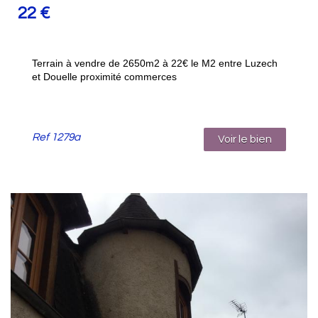
22
€
Terrain à vendre de 2650m2 à 22€ le M2 entre Luzech
et Douelle proximité commerces
Ref
1279a
Voir le bien