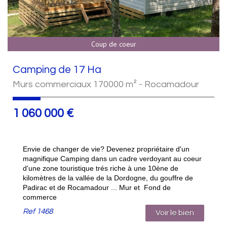
Coup de coeur
Camping de 17 Ha
Murs commerciaux 170000 m² - Rocamadour
1 060 000 €
Envie de changer de vie? Devenez propriétaire d'un
magnifique Camping dans un cadre verdoyant au coeur
d'une zone touristique trés riche à une 10ène de
kilomètres de la vallée de la Dordogne, du gouffre de
Padirac et de Rocamadour ... Mur et Fond de
commerce
Ref
1468
Voir le bien