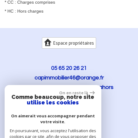
* CC : Charges comprises
* HC : Hors charges
Espace propriétaires
05 65 20 26 21
capimmobilier46@orange.fr
114 rue Clémenceau
46000
Cahors
On en reste là
Comme beaucoup, notre site
utilise les cookies
On aimerait vous accompagner pendant
votre visite.
En poursuivant, vous acceptez l'utilisation des
cookies par ce site, afin de vous proposer des