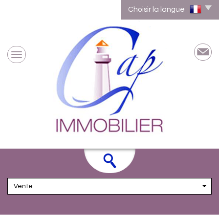
Choisir la langue
Vente