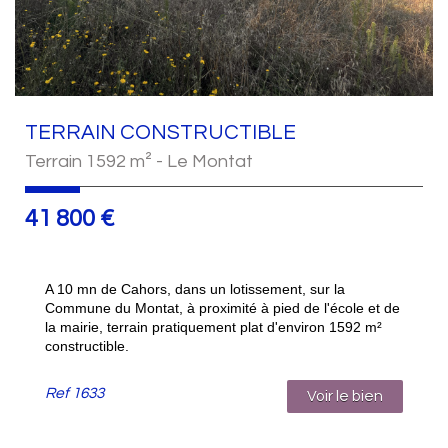
TERRAIN CONSTRUCTIBLE
Terrain 1592 m² - Le Montat
41 800
€
A 10 mn de Cahors, dans un lotissement, sur la
Commune du Montat, à proximité à pied de l'école et de
la mairie, terrain pratiquement plat d'environ 1592 m²
constructible.
Ref
1633
Voir le bien