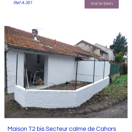
Ref
A 351
Voir le bien
Maison T2 bis Secteur calme de Cahors