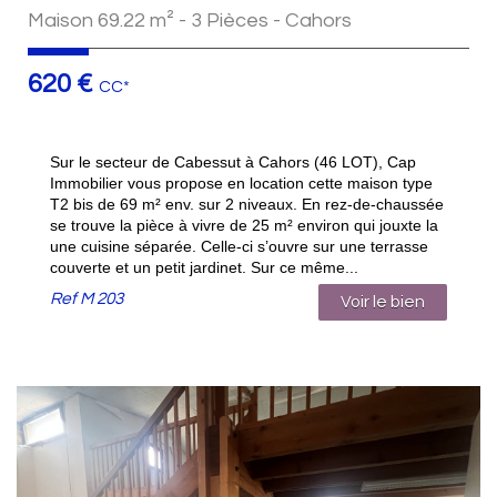
Maison 69.22 m² - 3 Pièces - Cahors
620 €
CC*
Sur le secteur de Cabessut à Cahors (46 LOT), Cap
Immobilier vous propose en location cette maison type
T2 bis de 69 m² env. sur 2 niveaux. En rez-de-chaussée
se trouve la pièce à vivre de 25 m² environ qui jouxte la
une cuisine séparée. Celle-ci s’ouvre sur une terrasse
couverte et un petit jardinet. Sur ce même...
Ref
M 203
Voir le bien