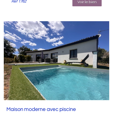
Ref
1762
Voir le bien
Maison moderne avec piscine