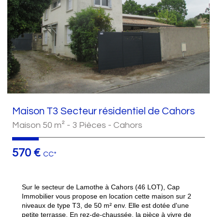
Maison T3 Secteur résidentiel de Cahors
Maison 50 m² - 3 Pièces - Cahors
570 €
CC*
Sur le secteur de Lamothe à Cahors (46 LOT), Cap
Immobilier vous propose en location cette maison sur 2
niveaux de type T3, de 50 m² env. Elle est dotée d'une
petite terrasse. En rez-de-chaussée, la pièce à vivre de