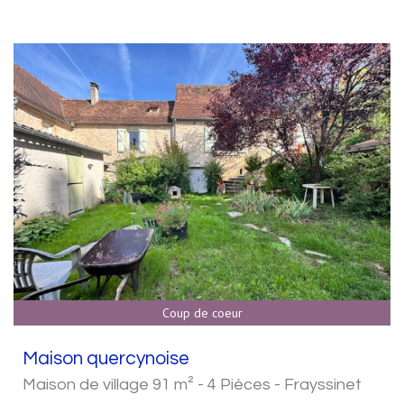
Coup de coeur
Maison quercynoise
Maison de village 91 m² - 4 Pièces - Frayssinet