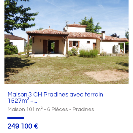
Maison 3 CH Pradines avec terrain
1527m² +...
Maison 101 m² - 6 Pièces - Pradines
249 100
€