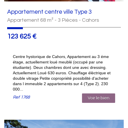
Appartement centre ville Type 3
Appartement 68 m² - 3 Pièces - Cahors
123 625
€
Centre hystorique de Cahors, Appartement au 3 éme
étage, actuellement loué meublé (occupé par une
étudiante). Deux chambres dont une avec dressing.
Actuellement Loué 630 euros. Chauffage élèctrique et
double vitrage Petite copropriété possibilité d'acheter
dans l immeuble 2 appartements sur 4 (Type 2). 230
000...
Ref
1768
Voir le bien