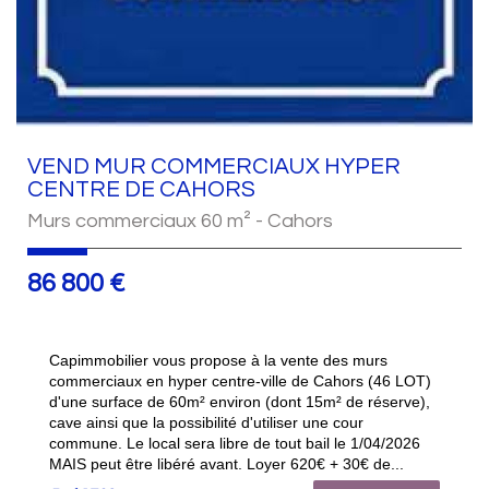
VEND MUR COMMERCIAUX HYPER
CENTRE DE CAHORS
Murs commerciaux 60 m² - Cahors
86 800 €
Capimmobilier vous propose à la vente des murs
commerciaux en hyper centre-ville de Cahors (46 LOT)
d'une surface de 60m² environ (dont 15m² de réserve),
cave ainsi que la possibilité d'utiliser une cour
commune. Le local sera libre de tout bail le 1/04/2026
MAIS peut être libéré avant. Loyer 620€ + 30€ de...