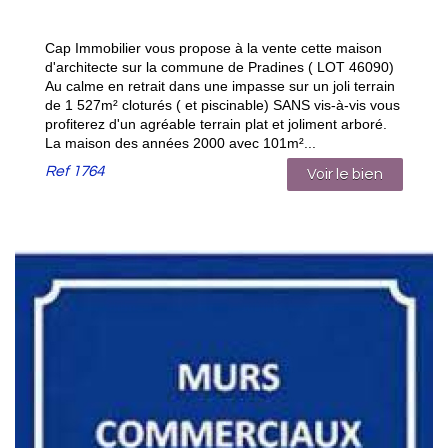
Cap Immobilier vous propose à la vente cette maison
d'architecte sur la commune de Pradines ( LOT 46090)
Au calme en retrait dans une impasse sur un joli terrain
de 1 527m² cloturés ( et piscinable) SANS vis-à-vis vous
profiterez d'un agréable terrain plat et joliment arboré.
La maison des années 2000 avec 101m²...
Ref
1764
Voir le bien