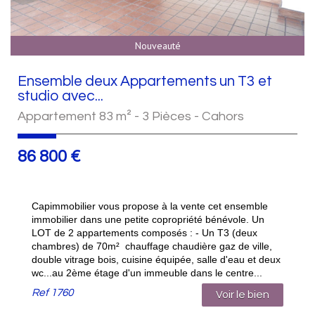
Nouveauté
Ensemble deux Appartements un T3 et
studio avec...
Appartement 83 m² - 3 Pièces - Cahors
86 800
€
Capimmobilier vous propose à la vente cet ensemble
immobilier dans une petite copropriété bénévole. Un
LOT de 2 appartements composés : - Un T3 (deux
chambres) de 70m² chauffage chaudière gaz de ville,
double vitrage bois, cuisine équipée, salle d'eau et deux
wc...au 2ème étage d'un immeuble dans le centre...
Ref
1760
Voir le bien