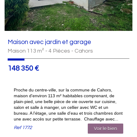
Maison avec jardin et garage
Maison 113 m² - 4 Pièces - Cahors
148 350
€
Proche du centre-ville, sur la commune de Cahors,
maison d'environ 113 m² habitables comprenant, de
plain-pied, une belle pièce de vie ouverte sur cuisine,
salon et salle à manger, un cellier avec WC et un
bureau. A l'étage, une salle d'eau et trois chambres dont
une avec accès sur petite terrasse. Chauffage avec...
Ref
1772
Voir le bien