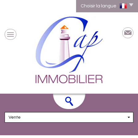
Choisir la langue
Vente