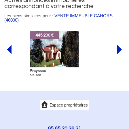
autres annonces immobilières
correspondant à votre recherche
Les biens similaires pour :
VENTE IMMEUBLE CAHORS
(46000)
397 500 €
Catus
Maison
Espace propriétaires
05 65 20 26 21