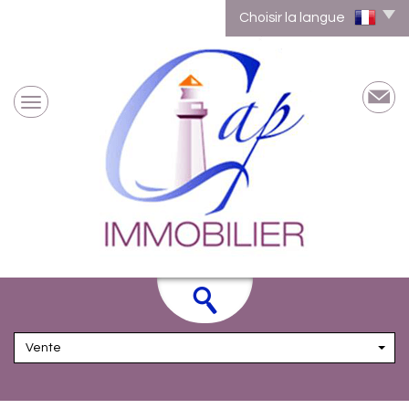
Choisir la langue
Vente