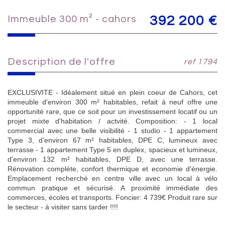
immeuble 300 m² - cahors
392 200
€
description de l'offre
ref 1794
EXCLUSIVITE - Idéalement situé en plein coeur de Cahors, cet
immeuble d'environ 300 m² habitables, refait à neuf offre une
opportunité rare, que ce soit pour un investissement locatif ou un
projet mixte d'habitation / actvité. Composition: - 1 local
commercial avec une belle visibilité - 1 studio - 1 appartement
Type 3, d'environ 67 m² habitables, DPE C, lumineux avec
terrasse - 1 appartement Type 5 en duplex, spacieux et lumineux,
d'environ 132 m² habitables, DPE D, avec une terrasse.
Rénovation compléte, confort thermique et economie d'énergie.
Emplacement recherché en centre ville avec un local à vélo
commun pratique et sécurisé. A proximité immédiate des
commerces, écoles et transports. Foncier: 4 739€ Produit rare sur
le secteur - à visiter sans tarder !!!!