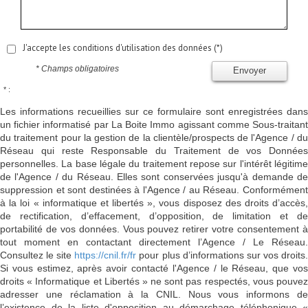
J'accepte les conditions d'utilisation des données (*)
* Champs obligatoires
Envoyer
* :
Les informations recueillies sur ce formulaire sont enregistrées dans
un fichier informatisé par La Boite Immo agissant comme Sous-traitant
du traitement pour la gestion de la clientèle/prospects de l'Agence / du
Réseau qui reste Responsable du Traitement de vos Données
personnelles. La base légale du traitement repose sur l'intérêt légitime
de l'Agence / du Réseau. Elles sont conservées jusqu'à demande de
suppression et sont destinées à l'Agence / au Réseau. Conformément
à la loi « informatique et libertés », vous disposez des droits d’accès,
de rectification, d’effacement, d’opposition, de limitation et de
portabilité de vos données. Vous pouvez retirer votre consentement à
tout moment en contactant directement l’Agence / Le Réseau.
Consultez le site
https://cnil.fr/fr
pour plus d’informations sur vos droits
Si vous estimez, après avoir contacté l'Agence / le Réseau, que vos
droits « Informatique et Libertés » ne sont pas respectés, vous pouvez
adresser une réclamation à la CNIL. Nous vous informons de
l’existence de la liste d'opposition au démarchage téléphonique «