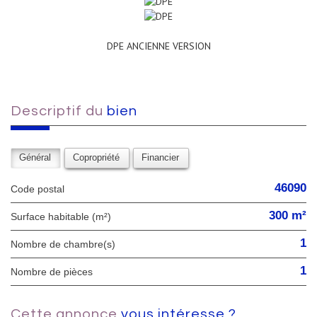
DPE ANCIENNE VERSION
descriptif du
bien
Général
Copropriété
Financier
46090
Code postal
300 m²
Surface habitable (m²)
1
Nombre de chambre(s)
1
Nombre de pièces
cette annonce
vous intéresse ?