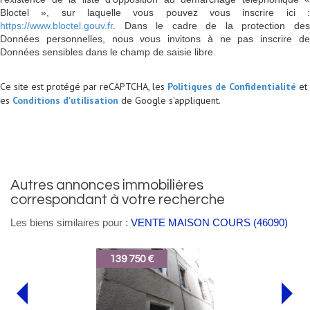
Bloctel », sur laquelle vous pouvez vous inscrire ici :
https://www.bloctel.gouv.fr
. Dans le cadre de la protection des
Données personnelles, nous vous invitons à ne pas inscrire de
Données sensibles dans le champ de saisie libre.
Ce site est protégé par reCAPTCHA, les
Politiques de Confidentialité
et
es
Conditions d'utilisation
de Google s'appliquent.
autres annonces immobilières
correspondant à votre recherche
Les biens similaires pour :
VENTE MAISON COURS (46090)
139 750 €
113 3