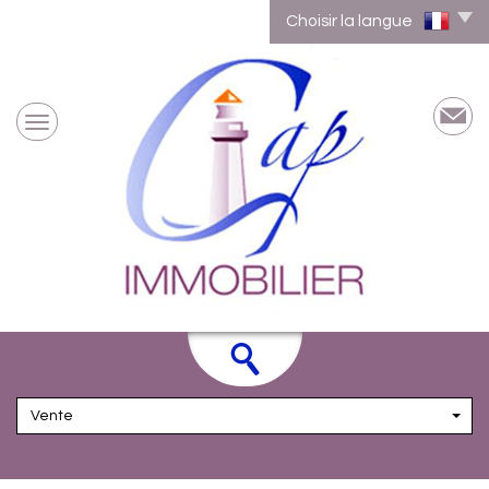
Choisir la langue
Vente