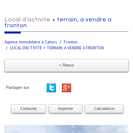
local d'activite
+ terrain, a vendre a
fronton
Agence immobilière à Cahors
Fronton
LOCAL D'ACTIVITE + TERRAIN, A VENDRE A FRONTON
< Retour
Partager sur
Contacter
Imprimer
Calculatrice