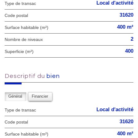
Local d'activité
Type de transac
31620
Code postal
400 m²
Surface habitable (m²)
2
Nombre de niveaux
400
Superficie (m²)
descriptif du
bien
Général
Financier
Local d'activité
Type de transac
31620
Code postal
400 m²
Surface habitable (m²)