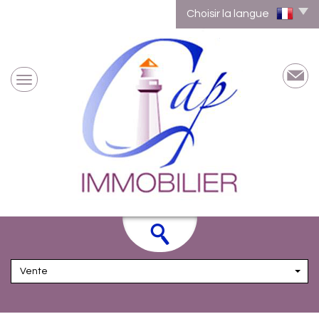
Choisir la langue
Vente