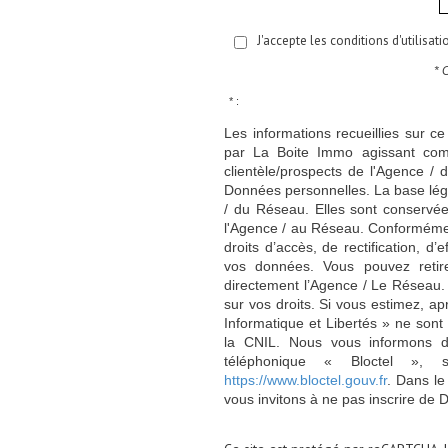
J'accepte les conditions d'utilisat
* 
* :
Les informations recueillies sur ce
par La Boite Immo agissant comm
clientèle/prospects de l'Agence 
Données personnelles. La base légal
/ du Réseau. Elles sont conservé
l'Agence / au Réseau. Conformément
droits d’accès, de rectification, d’
vos données. Vous pouvez retir
directement l’Agence / Le Réseau.
sur vos droits. Si vous estimez, ap
Informatique et Libertés » ne son
la CNIL. Nous vous informons de
téléphonique « Bloctel », 
https://www.bloctel.gouv.fr
. Dans le
vous invitons à ne pas inscrire de 