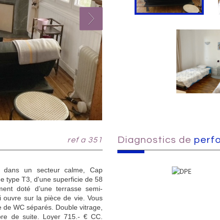
diagnostics de
perf
ref a 351
, dans un secteur calme, Cap
e type T3, d'une superficie de 58
ent doté d’une terrasse semi-
i ouvre sur la pièce de vie. Vous
ue de WC séparés. Double vitrage,
ibre de suite. Loyer 715.- € CC.