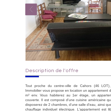
description de l'offre
Tout proche du centre-ville de Cahors (46 LOT)
Immobilier vous propose en location un appartement d
m² env. Vous habiterez au 1er étage, un appartem
couverte. Il est composé d'une cuisine américaine qu
disposerez de 2 chambres, d’une salle d'eau, ainsi q
chauffage individuel électrique. L'appartement est l