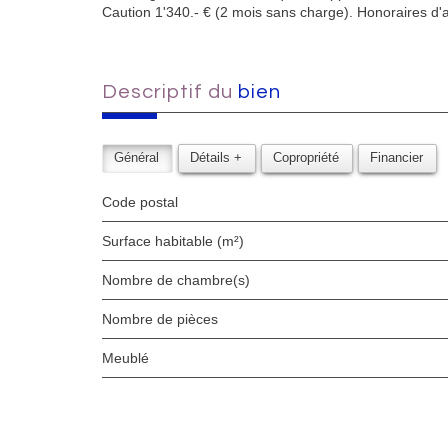
Caution 1'340.- € (2 mois sans charge). Honoraires d'
descriptif du
bien
Général
Détails +
Copropriété
Financier
Code postal
Surface habitable (m²)
Nombre de chambre(s)
Nombre de pièces
Meublé