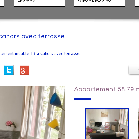
cahors avec terrasse.
artement meublé T3 à Cahors avec terrasse.
appartement 58.79 m