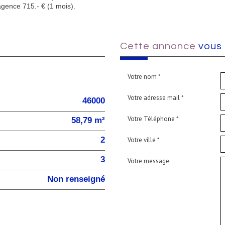
agence 715.- € (1 mois).
cette annonce
vous 
Votre nom *
Votre adresse mail *
46000
Votre Téléphone *
58,79 m²
2
Votre ville *
3
Votre message
Non renseigné