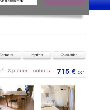
Contacter
Imprimer
Calculatrice
² - 3 pièces - cahors
715 €
cc*