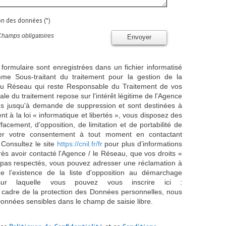
ion des données (*)
Champs obligatoires
Envoyer
 formulaire sont enregistrées dans un fichier informatisé
e Sous-traitant du traitement pour la gestion de la
/ du Réseau qui reste Responsable du Traitement de vos
e du traitement repose sur l'intérêt légitime de l'Agence
es jusqu'à demande de suppression et sont destinées à
 à la loi « informatique et libertés », vous disposez des
effacement, d’opposition, de limitation et de portabilité de
er votre consentement à tout moment en contactant
 Consultez le site
https://cnil.fr/fr
pour plus d’informations
rès avoir contacté l'Agence / le Réseau, que vos droits «
t pas respectés, vous pouvez adresser une réclamation à
 l’existence de la liste d'opposition au démarchage
sur laquelle vous pouvez vous inscrire ici :
 cadre de la protection des Données personnelles, nous
Données sensibles dans le champ de saisie libre.