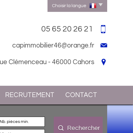
Choisir la langue
05 65 20 26 21
capimmobilier46@orange.fr
rue Clémenceau - 46000 Cahors
RECRUTEMENT
CONTACT
Rechercher