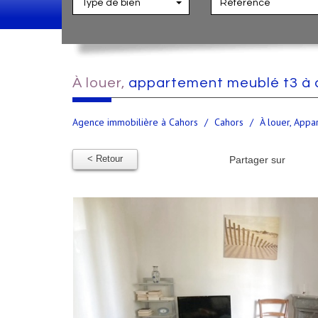
Type de bien
à louer,
appartement meublé t3 à 
Agence immobilière à Cahors
Cahors
À louer, App
< Retour
Partager sur