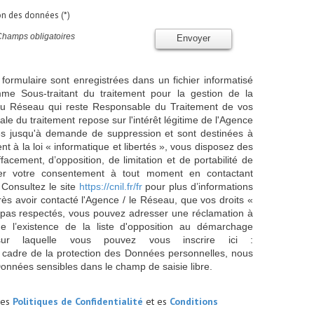
ion des données (*)
Champs obligatoires
Envoyer
 formulaire sont enregistrées dans un fichier informatisé
e Sous-traitant du traitement pour la gestion de la
/ du Réseau qui reste Responsable du Traitement de vos
e du traitement repose sur l'intérêt légitime de l'Agence
es jusqu'à demande de suppression et sont destinées à
 à la loi « informatique et libertés », vous disposez des
effacement, d’opposition, de limitation et de portabilité de
er votre consentement à tout moment en contactant
 Consultez le site
https://cnil.fr/fr
pour plus d’informations
rès avoir contacté l'Agence / le Réseau, que vos droits «
t pas respectés, vous pouvez adresser une réclamation à
 l’existence de la liste d'opposition au démarchage
sur laquelle vous pouvez vous inscrire ici :
 cadre de la protection des Données personnelles, nous
Données sensibles dans le champ de saisie libre.
les
Politiques de Confidentialité
et es
Conditions