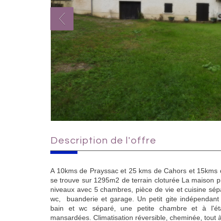
description de l'offre
A 10kms de Prayssac et 25 kms de Cahors et 15kms de 
se trouve sur 1295m2 de terrain cloturée La maison p
niveaux avec 5 chambres, pièce de vie et cuisine sépa
wc, buanderie et garage. Un petit gite indépendant 
bain et wc séparé, une petite chambre et à l'é
mansardées. Climatisation réversible, cheminée, tout à