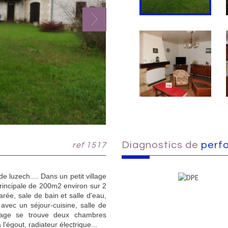
diagnostics de
perf
ref 1517
luzech.... Dans un petit village
rincipale de 200m2 environ sur 2
rée, sale de bain et salle d'eau,
avec un séjour-cuisine, salle de
tage se trouve deux chambres
 l'égout, radiateur électrique...