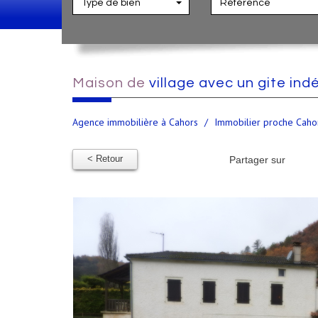
Type de bien
maison de
village avec un gite in
Agence immobilière à Cahors
Immobilier proche Caho
< Retour
Partager sur