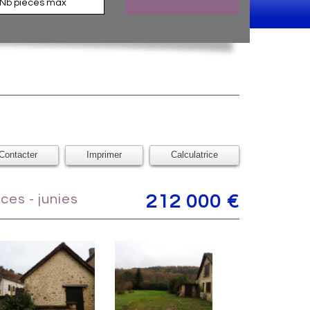
Contacter
Imprimer
Calculatrice
èces - junies
212 000
€