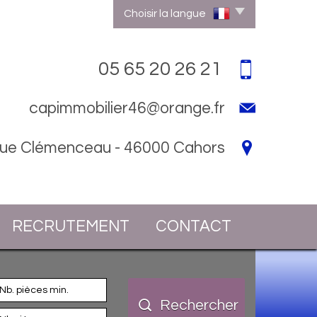
Choisir la langue
05 65 20 26 21
capimmobilier46@orange.fr
rue Clémenceau - 46000 Cahors
RECRUTEMENT
CONTACT
Rechercher