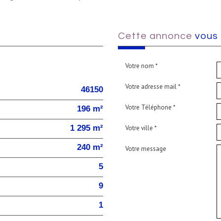
cette annonce
vous 
Votre nom *
Votre adresse mail *
46150
Votre Téléphone *
196 m²
1 295 m²
Votre ville *
240 m²
Votre message
5
9
1