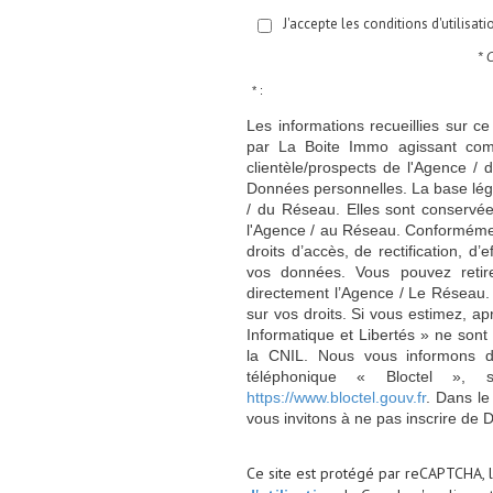
J'accepte les conditions d'utilisat
* 
* :
Les informations recueillies sur ce
par La Boite Immo agissant comm
clientèle/prospects de l'Agence 
Données personnelles. La base légal
/ du Réseau. Elles sont conservé
l'Agence / au Réseau. Conformément
droits d’accès, de rectification, d’
vos données. Vous pouvez retir
directement l’Agence / Le Réseau.
sur vos droits. Si vous estimez, ap
Informatique et Libertés » ne son
la CNIL. Nous vous informons de
téléphonique « Bloctel », 
https://www.bloctel.gouv.fr
. Dans le
vous invitons à ne pas inscrire de 
Ce site est protégé par reCAPTCHA, 